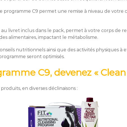
e programme C9 permet une remise à niveau de votre co
u livret inclus dans le pack, permet à votre corps de re
des alimentaires, impactant le métabolisme.
eils nutritionnels ainsi que des activités physiques à e
 programme seront optimisés.
gramme C9, devenez « Clean »
produits, en diverses déclinaisons :