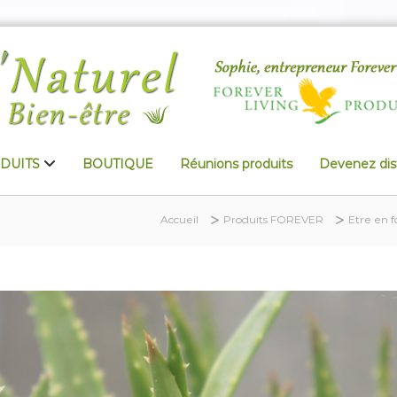
DUITS
BOUTIQUE
Réunions produits
Devenez dist
Accueil
Produits FOREVER
Etre en 