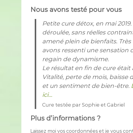
Nous avons testé pour vous
Petite cure détox, en mai 2019. 
déroulée, sans réelles contrain
amené plein de bienfaits. Trè
avons ressenti une sensation d
regain de dynamisme.
Le résultat en fin de cure était
Vitalité, perte de mois, baiss
et un sentiment de bien-être.
ici…
Cure testée par Sophie et Gabriel
Plus d’informations ?
Laissez moi vos coordonnées et je vous cont