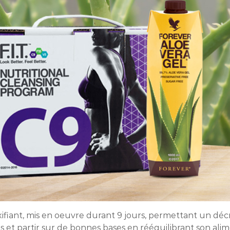
ant, mis en oeuvre durant 9 jours, permettant un décr
 et partir sur de bonnes bases en rééquilibrant son alim