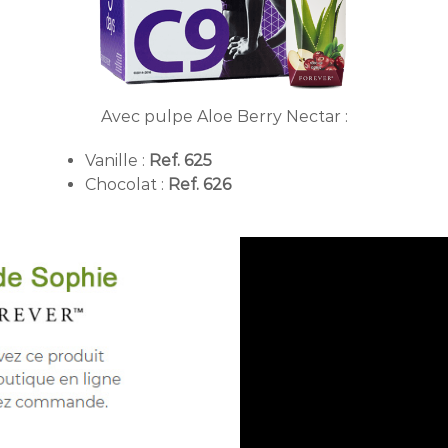
Avec pulpe Aloe Berry Nectar :
Vanille :
Ref. 625
Chocolat :
Ref. 626