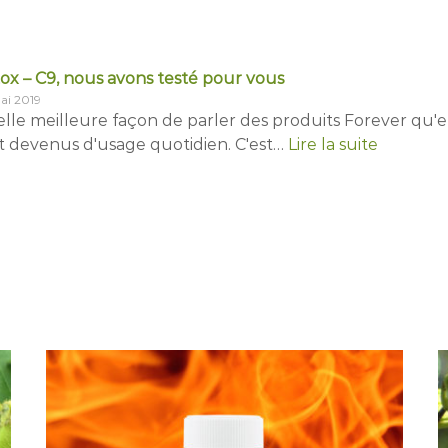
ox – C9, nous avons testé pour vous
ai 2019
lle meilleure façon de parler des produits Forever qu'en
t devenus d'usage quotidien. C'est…
Lire la suite