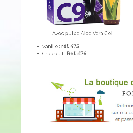
Avec pulpe Aloe Vera Gel :
Vanille :
réf. 475
Chocolat :
Ref. 476