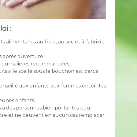
oi :
alimentaires au froid, au sec et à l’abri de
s après ouverture.
s journalières recommandées.
its si le scellé sous le bouchon est percé
nseillé aux enfants, aux femmes enceintes
jeunes enfants.
s à des personnes bien portantes pour
-être et ne peuvent en aucun cas remplacer