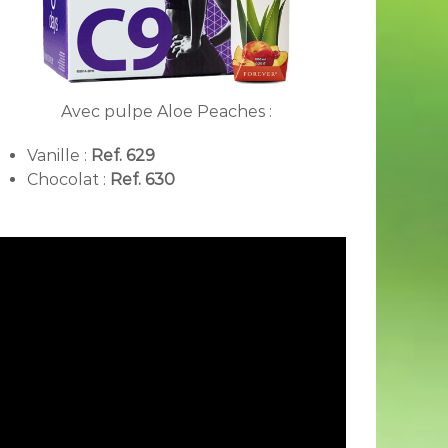
Avec pulpe Aloe Peaches :
Vanille :
Ref. 629
Chocolat :
Ref. 630