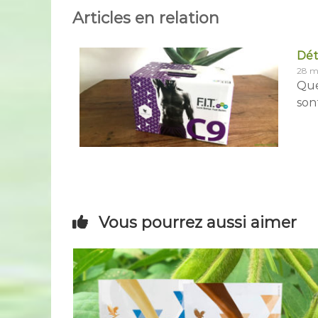
Articles en relation
Dét
28 m
Que
son
Vous pourrez aussi aimer