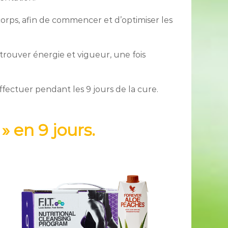
rps, afin de commencer et d’optimiser les
trouver énergie et vigueur, une fois
ffectuer pendant les 9 jours de la cure.
 en 9 jours.