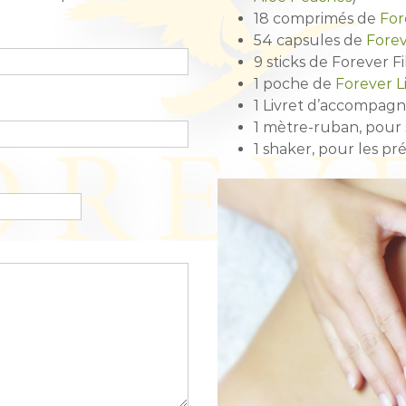
18 comprimés de
For
54 capsules de
Forev
9 sticks de Forever 
1 poche de
Forever L
1 Livret d’accompagne
1 mètre-ruban, pour 
1 shaker, pour les p