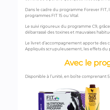
Dans le cadre du programme Forever FIT, l
programmes FIT 15 ou Vital.
Le suivi rigoureux du programme C9, grâce a
débarrassé des toxines et mauvaises habitu
Le livret d’accompagnement apporte des cons
Appliqués scrupuleusement, les effets du
Avec le pro
Disponible à l’unité, en boîte comprenant 5 