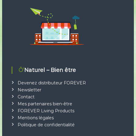
r
:
Ô’Naturel – Bien être
Devenez distributeur FOREVER
Newsletter
Contact
Mes partenaires bien-être
FOREVER Living Products
Mentions légales
Politique de confidentialité